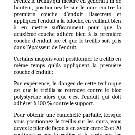
Prenez le treillis qui mesure en général 1 m de
hauteur, positionnez-le sur le mur contre la
première couche d’enduit Basecrete et
appliquez l’enduit à la taloche, en veillant bien
à en mettre suffisamment pour que la
deuxième couche adhère bien à la première
couche d’enduit sec et que le treillis soit pris
dans l’épaisseur de l’enduit.
Certains maçons vont positionner le treillis en
même temps qu’ils appliquent la première
couche d’enduit :
Par expérience, le danger de cette technique
est que le treillis se retrouve contre le bloc
polystyrène alors que c’est l’enduit qui doit
adhérer à 100 % contre le support.
Pour obtenir une étanchéité parfaite, lorsque
vous positionnez le treillis sur les murs, vous
devez le plier de façon à en avoir entre 15 et 20
centimètres sur le radier et le reste sur les