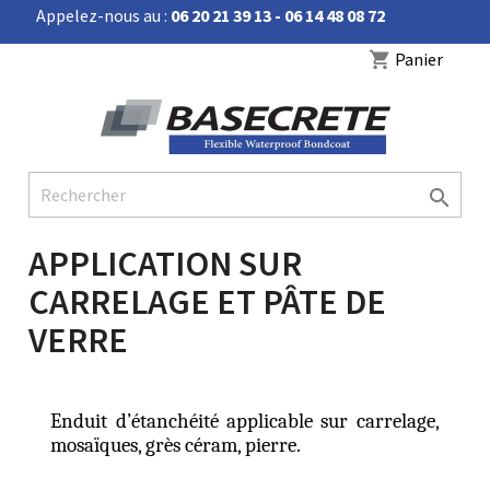
Appelez-nous au :
06 20 21 39 13 - 06 14 48 08 72


Panier
shopping_cart

APPLICATION SUR
CARRELAGE ET PÂTE DE
VERRE
Enduit d’étanchéité applicable sur carrelage,
mosaïques, grès céram, pierre.