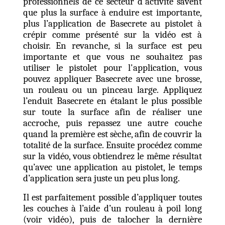
professionnels de ce secteur d'activité savent
que plus la surface à enduire
est importante,
plus l’application
de Basecrete
au pistolet à
crépir comme présenté sur la vidéo est à
choisir. En revanche, si la surface est peu
importante et que vous ne souhaitez pas
utiliser le pistolet pour l'application, vous
pouvez appliquer Basecrete avec une brosse,
un rouleau ou un pinceau large.
Appliquez
l’enduit
Basecrete en étalant le plus possible
sur toute la surface afin de réaliser une
accroche, puis repasse
z
une autre couche
quand la première est sèche, afin de couvrir la
totalité de la surface
.
E
nsuite procéde
z
comme
sur la vidéo, vous obtiendrez le même résultat
qu’avec une application au pistolet, le temps
d’application sera
juste un peu plus
long.
Il est parfaitement possible d’appliquer toutes
les couches à l’aide d’un rouleau à poil long
(voir vidéo), puis de talocher la dernière