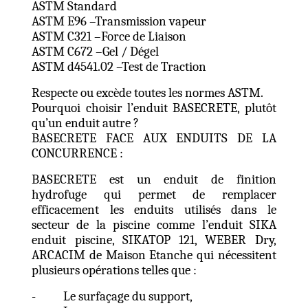
ASTM Standard
ASTM E96 –Transmission vapeur
ASTM C321 –Force de Liaison
ASTM C672 –Gel / Dégel
ASTM d4541.02 –Test de Traction
Respecte ou excède toutes les normes ASTM.
Pourquoi choisir l’enduit BASECRETE, plutôt
qu’un enduit autre ?
BASECRETE FACE AUX ENDUITS DE LA
CONCURRENCE :
BASECRETE est un enduit de finition
hydrofuge qui permet de remplacer
efficacement les enduits utilisés dans le
secteur de la piscine comme l’enduit SIKA
enduit piscine, SIKATOP 121, WEBER Dry,
ARCACIM de Maison Etanche qui nécessitent
plusieurs opérations telles que :
- Le surfaçage du support,