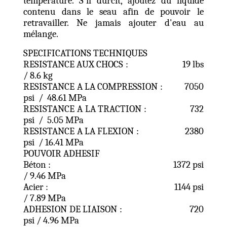
température. S'il durcit, ajoutez du liquide
contenu dans le seau afin de pouvoir le
retravailler. Ne jamais ajouter d'eau au
mélange.
SPECIFICATIONS TECHNIQUES
RESISTANCE AUX CHOCS : 19 lbs
/ 8.6 kg
RESISTANCE A LA COMPRESSION : 7050
psi / 48.61 MPa
RESISTANCE A LA TRACTION : 732
psi / 5.05 MPa
RESISTANCE A LA FLEXION : 2380
psi / 16.41 MPa
POUVOIR ADHESIF
Béton : 1372 psi
/ 9.46 MPa
Acier : 1144 psi
/ 7.89 MPa
ADHESION DE LIAISON : 720
psi / 4.96 MPa