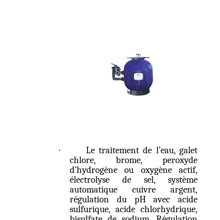
·
Le traitement de l’eau, galet
chlore, brome, peroxyde
d’hydrogène ou oxygène actif,
électrolyse de sel, système
automatique cuivre argent,
régulation du pH avec acide
sulfurique, acide chlorhydrique,
bisulfate de sodium. Régulation