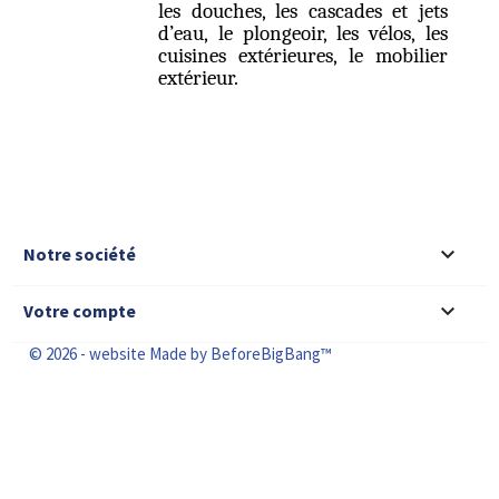
les douches, les cascades et jets
d’eau, le plongeoir, les vélos, les
cuisines extérieures, le mobilier
extérieur.

Notre société

Votre compte
© 2026 - website Made by BeforeBigBang™