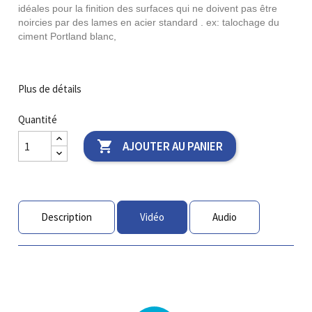
idéales pour la finition des surfaces qui ne doivent pas être
noircies par des lames en acier standard . ex: talochage du
ciment Portland blanc,
Plus de détails
Quantité

AJOUTER AU PANIER
Description
Vidéo
Audio