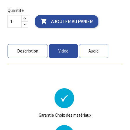
Quantité

AJOUTER AU PANIER
Description
Vidéo
Audio
Garantie Choix des matériaux