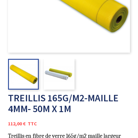
TREILLIS 165G/M2-MAILLE
4MM- 50M X 1M
112,00 €
TTC
Treillis en fibre de verre 165g/m2 maille largeur