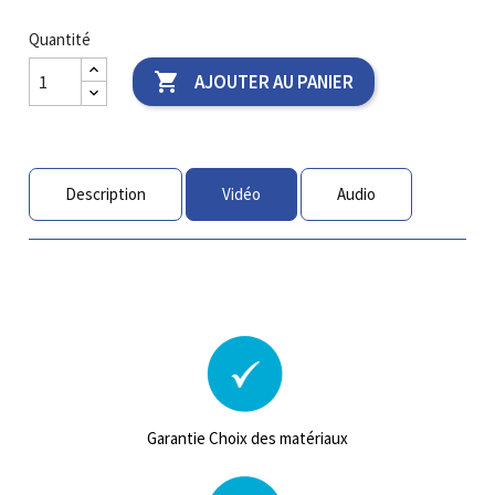
Quantité

AJOUTER AU PANIER
Description
Vidéo
Audio
Garantie Choix des matériaux