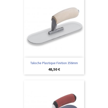
Taloche Plastique Finition 356mm
Preis
48,50 €