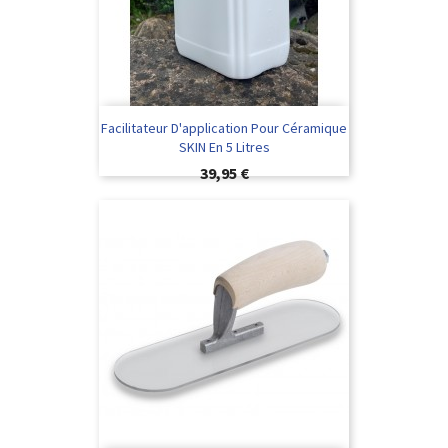
Facilitateur D'application Pour Céramique
SKIN En 5 Litres
Preis
39,95 €